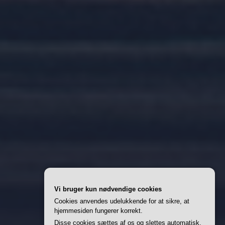
Vi bruger kun nødvendige cookies
Cookies anvendes udelukkende for at sikre, at
hjemmesiden fungerer korrekt.
Disse cookies sættes af os og slettes automatisk,