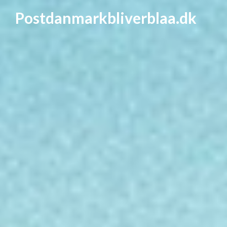
Postdanmarkbliverblaa.dk