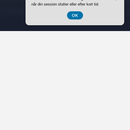
når din session slutter eller efter kort tid.
OK
Annonce
Undersøg din