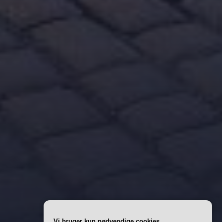
Vi bruger kun nødvendige cookies