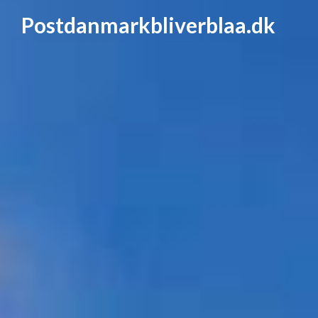
Postdanmarkbliverblaa.dk