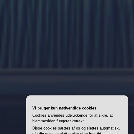
Vi bruger kun nødvendige cookies
Cookies anvendes udelukkende for at sikre, at
hjemmesiden fungerer korrekt.
Disse cookies sættes af os og slettes automatisk,
når din session slutter eller efter kort tid.