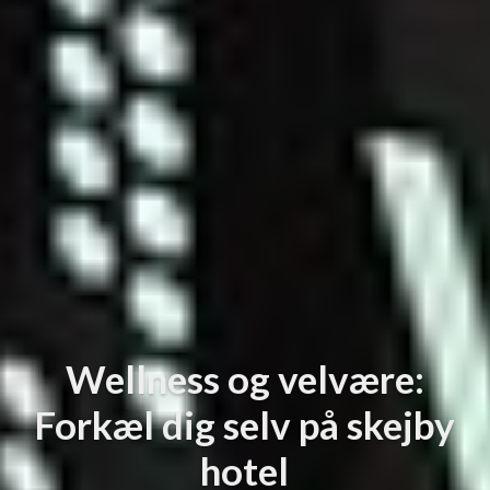
Wellness og velvære:
Forkæl dig selv på skejby
hotel